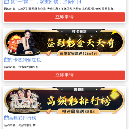

“鼠”一“鼠”二，双重回馈，强势回归
活动对象：500万彩票网所有会员 活动内容：英雄回头把梦追 非你莫“鼠”老会员回归有礼
立即申请

打卡签到领红包
活动内容：打卡签到领红包
立即申请

高频彩排行榜
活动内容：高频彩排行榜