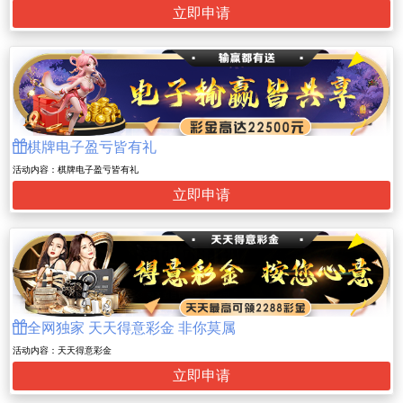
立即申请

棋牌电子盈亏皆有礼
活动内容：棋牌电子盈亏皆有礼
立即申请

全网独家 天天得意彩金 非你莫属
活动内容：天天得意彩金
立即申请