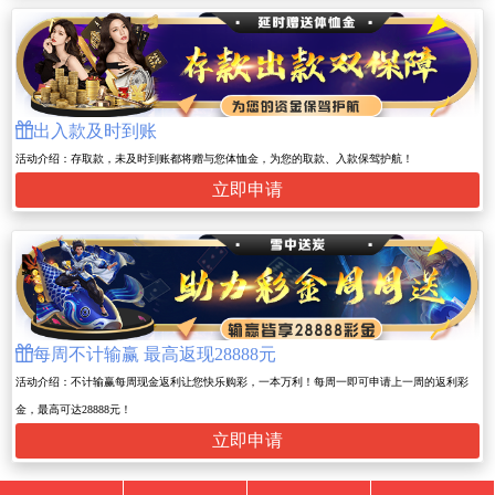

出入款及时到账
活动介绍：存取款，未及时到账都将赠与您体恤金，为您的取款、入款保驾护航！
立即申请

每周不计输赢 最高返现28888元
活动介绍：不计输赢每周现金返利让您快乐购彩，一本万利！每周一即可申请上一周的返利彩
金，最高可达28888元！
立即申请