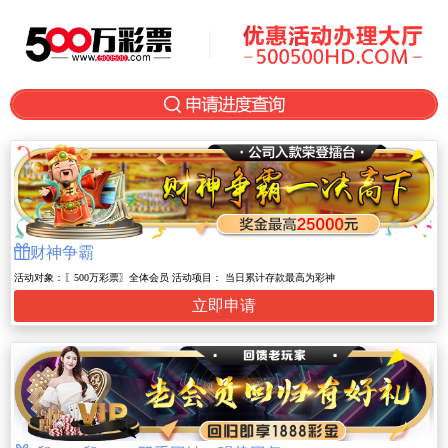

财神争霸
活动对象：〖500万彩票〗全体会员 活动项目： 当日累计存款最高为彩神
立即申请